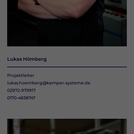
Lukas Hömberg
Projektleiter
lukas.hoemberg@kemper-systeme.de
02972-979917
0170-4838747