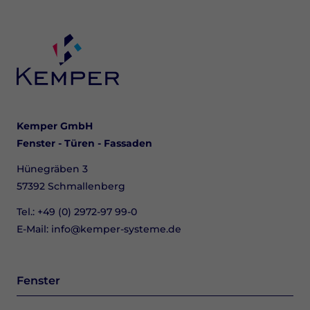
Kemper GmbH
Fenster - Türen - Fassaden
Hünegräben 3
57392 Schmallenberg
Tel.:
+49 (0) 2972‑97 99‑0
E-Mail:
info@kemper-systeme.de
Fenster