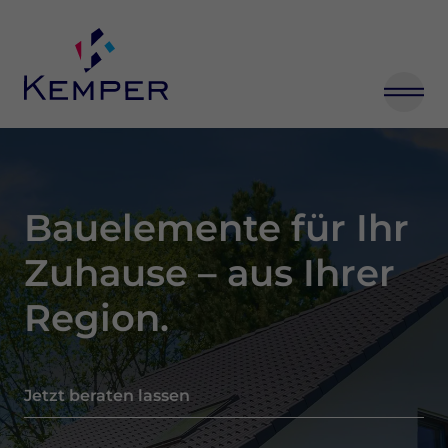
Kemper – Hochwertige Fenster, Türen & Fassaden aus Ihrer 
Bauelemente für Ihr
Zuhause – aus Ihrer
Region.
Jetzt beraten lassen